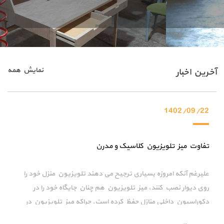
نمایش همه
آخرین اخبار
1402/09/22
تفاوت میز تلویزیون کلاسیک و مدرن
علیرغم آنکه امروزه بسیاری ترجیح می دهند تلویزیون منزل خود را
روی دیوار نصب کنند، میز تلویزیون هم چنان جایگاه خود را در
دکوراسیون داخلی منازل حفظ کرده است. چراکه میز تلویزیون در
زیبایی دکوراسیون نقش تاثیر گذاری دارد. در طول زمان ظاهر میز