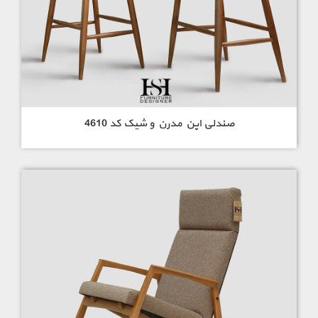
صندلی اپن مدرن و شیک کد 4610