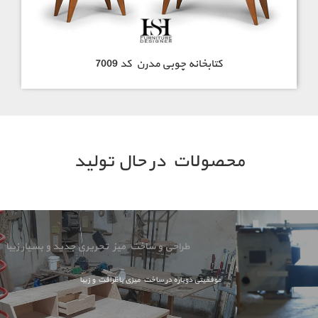
کتابخانه چوبی مدرن کد 7009
محصولات در حال تولید
طراحی و ساخت میز تحریری جدید و بسیار زیبا
موفقیتی دوباره در ساخت میزی باظرافت و زیبا