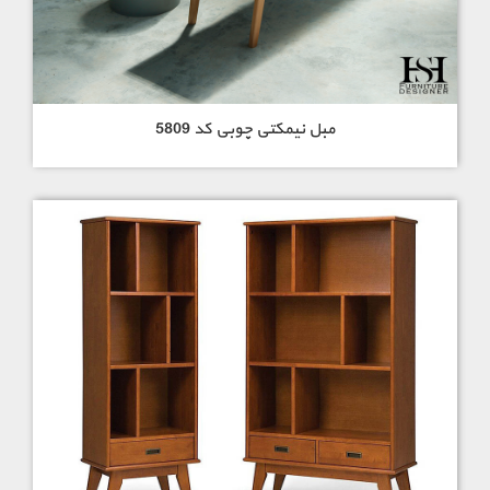
مبل نیمکتی چوبی کد 5809