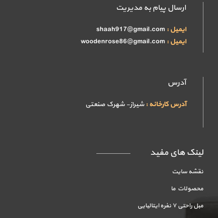
ارسال پیام به مدیریت
ایمیل :
shaah917@gmail.com
ایمیل :
woodenrose86@gmail.com
آدرس
آدرس کارخانه :
شیراز- شهرک صنعتی
لینک های مفید
نقشه سایت
محصولات ما
مبل راحتی ۷ نفره ایتالیایی