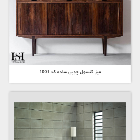
سرویس خواب لاکچری با قیمت
خرید مبلمان مدرن
سرویس مبلمان مدرن
میز کنسول چوبی ساده کد 1001