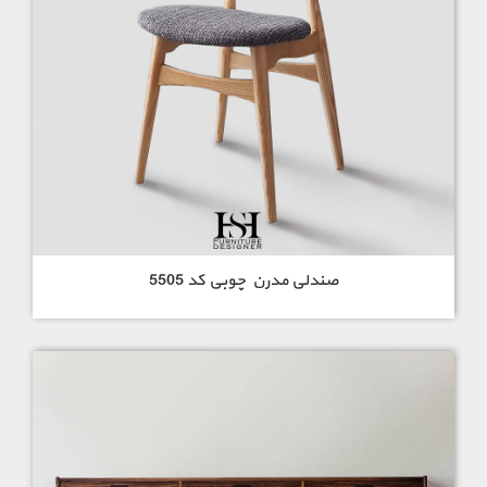
مبل اسپرت لاکچری برای خانم های با سلیقه بسیار شیک و زیبا
میباشد. همکاران ما انواع صندلی راحتی تک نفره را به شما عزیزان در
سراسر ایران عرضه میدارند.
قیمت صندلی چوبی مدرن در تهران
فروش صندلی راحتی در تهران
مبلمان مدرن ایرانی
مبلمان مدرن ایتالیایی
صندلی مدرن چوبی کد 5505
پارچه های به کار رفته در ساخت مبلمان مدرن ایرانی یکی از عوامل
تاثیر گذار در قیمت مبلمان هستند. این مجموعه از با کیفیت ترین
پارچه های ترک و ایرانی استفاده میکند. چوب به کار رفته در ساخت
محصولات از راش درجه یک گرجستانی بوده و رنگ های بلژیکی
استفاده میشود.
مرکز فروش صندلی اپن در تهران
بهترین برند تخت خواب دو نفره