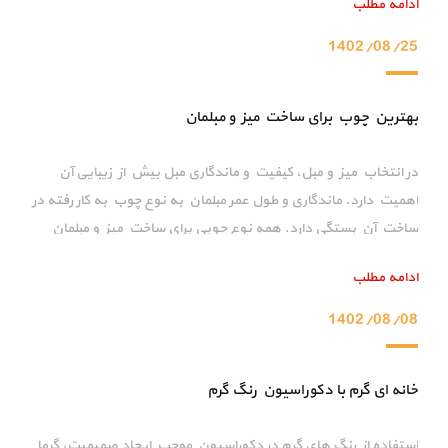
ادامه مطلب
تلویزیون با تغییراتی همراه بوده که سبب شده میز های تلویزیون
در دو دسته ی کلاسیک و مدرن طبقه بندی شوند. دراین مقاله قصد
1402/08/25
داریم به بررسی تفاوت های میز تلویزیون مدرن و کلاسیک
بپردازیم.
بهترین چوب برای ساخت میز و مبلمان
در انتخاب میز و مبل، کیفیت و ماندگاری مبل بیش از زیبایی آن
اهمیت دارد. ماندگاری و طول عمر مبلمان به نوع چوب به کار رفته در
ساخت آن بستگی دارد. همه نوع چوبی برای ساخت میز و مبلمان
مناسب نیست. در این مقاله به بررسی چوب های مناسب جهت
ادامه مطلب
ساخت میز و مبل می پردازیم.
1402/08/08
خانه ای گرم با دکوراسیون رنگ گرم
استفاده از رنگ های گرم در دکوراسیون موجب ایجاد صمیمیت، گرما