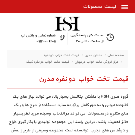
ساعت کار و پاسخگویی
شماره تماس و واتس آپ
از ساعت ۱۰ الی ۲۰
۰۹۱۲-۰۰۶۲۰۱۱
صفحه اصلی
مبلمان مدرن
قیمت تخت خواب دو نفره
مرکز فروش تخت خواب در تهران
قیمت تخت خواب دو نفره شیک
قیمت تخت خواب دو نفره مدرن
بهترین برند تخت خواب دو نفره
تخت خواب چوبی ساده
لیست قیمت تخت خواب دو نفره
تخت خواب ساده و شیک
خرید اینترنتی تخت خواب دو
گروه هنری HSH با داشتن پتانسل بسیار بالا، می تواند نیاز های یک
نفره
خانواده ایرانی را به طور کامل بر آورده سازد. استفاده از طرح ها و رنگ
های متنوع در محصولات می تواند در انتخاب وسیله مورد نظر بسیار
حائز اهمیت باشد. در این راستا این مجموعه تولیدی با بکار گیری طراح
و کارشناس های مجرب توانسته است مجموعه وسیعی از طرح و نقش