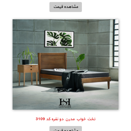
مشاهده قیمت
تخت خواب مدرن دو نفره کد 3109
مشاهده قیمت