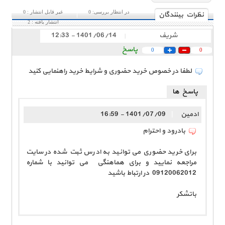
در انتظار بررسی:
0
غیر قابل انتشار :
0
نظرات بينندگان
انتشار یافته :
2
شریف
1401/06/14 - 12:33
|
پاسخ
0
0
لطفا در خصوص خرید حضوری و شرایط خرید راهنمایی کنید
پاسخ ها
ادمین
|
1401/07/09 - 16:59
بادرود و احترام
برای خرید حضوری می توانید به ادرس ثبت شده در سایت
مراجعه نمایید و برای هماهنگی می توانید با شماره
09120062012 در ارتباط باشید
باتشکر