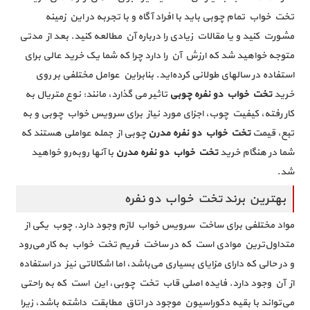
تخت خواب تمام چوبی باید با افراد آگاه و با تجربه در این زمینه
مشورت کنید و یا مقالات زیادی را درباره آن مطالعه کنید. بعد از مدتی
متوجه خواهید شد که ارزش آن را دارد چرا که شما یک خرید عالی برای
استفاده در سالهای طولانی کرده‌اید. بنابراین عوامل مختلفی بر روی
خرید
تخت خواب دو نفره چوبی
تاثیر می گذارد، مانند: نوع متریال به
کار رفته، کیفیت چوب، اجزای مورد نیاز برای سرویس خواب چوبی و به
تبع، قیمت
تخت خواب دو نفره مدرن
چوبی از جمله عواملی هستند که
شما در هنگام خرید
تخت خواب دو نفره مدرن
با آنها روبه‌رو خواهید
شد.
بهترین برند تخت خواب دو نفره
مواد مختلفی برای ساخت سرویس خواب لازم وجود دارد. چوب یکی از
متداول‌ترین موادی است که در ساخت فریم تخت خواب به کار می‌رود
و در حالی که دارای مزایای بسیاری می‌باشد، اما اشکالاتی نیز در استفاده
از آن وجود دارد. فایده اصلی قاب تخت چوبی، این است که به راحتی
می‌تواند با بقیه دکوراسیون موجود در اتاق مطابقت داشته باشد، زیرا