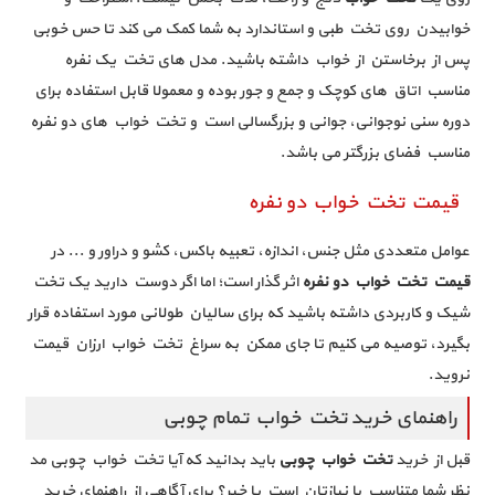
خوابیدن روی تخت طبی و استاندارد به شما کمک می ‌کند تا حس خوبی
پس از برخاستن از خواب داشته باشید. مدل‌ های تخت یک نفره
مناسب اتاق‌ های کوچک و جمع و جور بوده و معمولا قابل استفاده برای
دوره سنی نوجوانی، جوانی و بزرگسالی است و تخت خواب های دو نفره
مناسب فضای بزرگتر می باشد.
قیمت تخت خواب دو نفره
عوامل متعددی مثل جنس، اندازه، تعبیه باکس، کشو و دراور و ... در
قیمت تخت خواب دو نفره
اثر گذار است؛ اما اگر دوست دارید یک تخت
شیک و کاربردی داشته باشید که برای سالیان طولانی مورد استفاده قرار
بگیرد، توصیه می ‌کنیم تا جای ممکن به سراغ تخت خواب ارزان قیمت
نروید.
راهنمای خرید تخت خواب تمام چوبی
قبل از خرید
تخت خواب چوبی
باید بدانید که آیا تخت خواب چوبی مد
نظر شما متناسب با نیازتان است یا خیر؟ برای آگاهی از راهنمای خرید