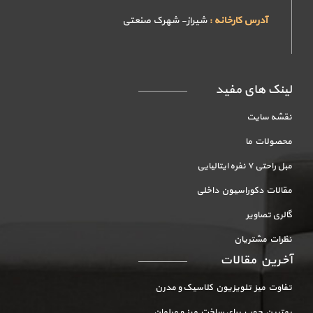
آدرس کارخانه :
شیراز- شهرک صنعتی
لینک های مفید
نقشه سایت
محصولات ما
مبل راحتی ۷ نفره ایتالیایی
مقالات دکوراسیون داخلی
گالری تصاویر
نظرات مشتریان
آخرین مقالات
تفاوت میز تلویزیون کلاسیک و مدرن
بهترین چوب برای ساخت میز و مبلمان