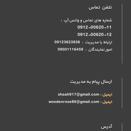
تلفن تماس
شماره های تماس و واتس آپ :
0912-00620-11
0912-00620-12
ارتباط با مدیریت : 09123623836
امور نمایندگان : 09001116459
ارسال پیام به مدیریت
ایمیل :
shaah917@gmail.com
ایمیل :
woodenrose86@gmail.com
آدرس