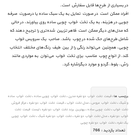
در بسیاری از طرح‌ها قابل سفارش است.
افراد ممکن است در صورت تمایل به یک سبک ساده یا درصورت صرفه
جویی در هزینه، به یک تخت خواب چوبی ساده روی بیاورند، در حالی
که مدل‌های دیگر ممکن است ظاهر تزیین شده‌تری را ترجیح دهند که
شامل طرح‌های حک شده در چوب باشد. صاحب یک سرویس خواب
چوبی، همچنین می‌تواند رنگی را از بین طیف رنگ‌های مختلف انتخاب
کند. از انواع چوب مناسب برای تخت خواب می‌توان به مواردی مانند
راش، بلوط، گردو و موارد دیگراشاره کرد.
برچسب ها :
قیمت تخت خواب دو نفره مدرن
،
تخت خواب چوبی ساده
،
تخت خواب ساده
و شیک
،
تخت خواب عروس
،
مدل تخت خواب
،
قیمت تخت خواب دو نفره
،
مرکز فروش
تخت خواب
،
تخت چوبی ساده
،
بهترین برند تخت خواب دو نفره
،
لیست قیمت تخت
خواب دو نفره
،
مدل تخت خواب دو نفره
،
تخت خواب دو نفره شیک
،
تخت خواب چوبی
یک نفره
،
تخت خواب دو نفره چوبی
تعداد بازديد :
766