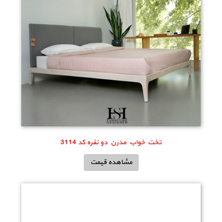
تخت خواب مدرن دو نفره کد 3114
مشاهده قیمت