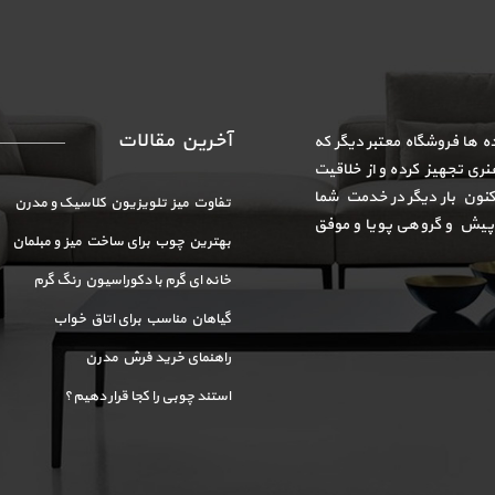
آخرین مقالات
وه هنری HSH تجهیز ده ها فروشگاه معتبر دیگر که
ری تجهیز کرده و از خلاقیت
اکنون بار دیگر در خدمت شما
تفاوت میز تلویزیون کلاسیک و مدرن
 پیش و گروهی پویا و موفق
بهترین چوب برای ساخت میز و مبلمان
خانه ای گرم با دکوراسیون رنگ گرم
گیاهان مناسب برای اتاق خواب
راهنمای خرید فرش مدرن
استند چوبی را کجا قرار دهیم؟