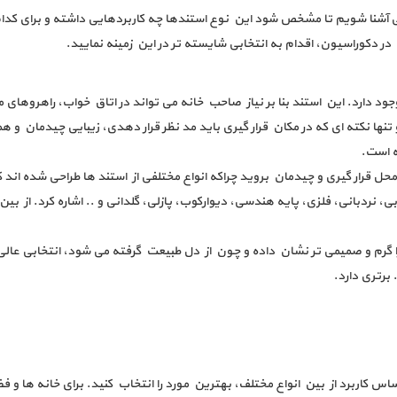
 آشنا شویم تا مشخص شود این نوع استندها چه کاربردهایی داشته و برای کدا
در دکوراسیون، اقدام به انتخابی شایسته تر در این زمینه نمایید.
ود دارد. این استند بنا بر نیاز صاحب خانه می تواند در اتاق خواب، راهروهای
ها نکته ای که در مکان قرار گیری باید مد نظر قرار دهدی، زیبایی چیدمان و هم
 است.
حل قرار گیری و چیدمان بروید چراکه انواع مختلفی از استند ها طراحی شده اند ک
، نردبانی، فلزی، پایه هندسی، دیوارکوب، پازلی، گلدانی و .. اشاره کرد. از 
را گرم و صمیمی تر نشان داده و چون از دل طبیعت گرفته می شود، انتخابی عا
 برتری دارد.
اساس کاربرد از بین انواع مختلف، بهترین مورد را انتخاب کنید. برای خانه ها و