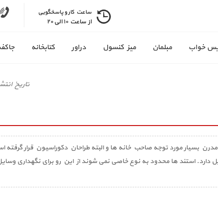
ساعت کار و پاسخگویی
از ساعت ۱۰ الی ۲۰
س خواب
مبلمان
میز کنسول
دراور
کتابخانه
جاکف
تاريخ انتشا
مدرن بسیار مورد توجه صاحب خانه ها و البته طراحان دکوراسیون قرار گرفته است
ل دارد. استند ها محدود به نوع خاصی نمی شوند از این رو برای نگهداری وسایل