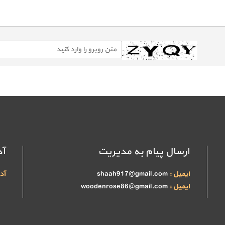
ارسال پیام به مدیریت
آ
ایمیل :
shaah917@gmail.com
آد
ایمیل :
woodenrose86@gmail.com