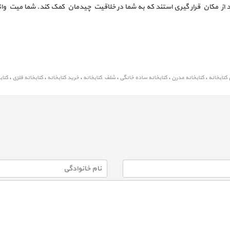
 از مکان قرار گیری استند که به شما در خلاقیت چیدمان کمک کند. شما میت وان
کتابخانه
،
کتابخانه مدرن
،
کتابخانه ساده خانگی
،
شلف کتابخانه
،
خرید کتابخانه
،
کتابخانه فلزی
،
کتاب