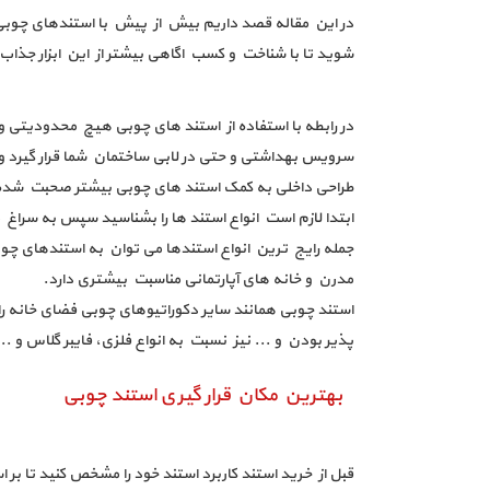
در این مقاله قصد داریم بیش از پیش با استندهای چوبی
شوید تا با شناخت و کسب اگاهی بیشتر از این ابزار جذاب 
در رابطه با استفاده از استند های چوبی هیچ محدودیتی وج
سرویس بهداشتی و حتی در لابی ساختمان شما قرار گیرد و تن
طراحی داخلی به کمک استند های چوبی بیشتر صحبت شده
ابتدا لازم است انواع استند ها را بشناسید سپس به سراغ م
جمله رایج ترین انواع استندها می توان به استندهای چوبی
مدرن و خانه های آپارتمانی مناسبت بیشتری دارد.
استند چوبی همانند سایر دکوراتیوهای چوبی فضای خانه 
پذیر بودن و ... نیز نسبت به انواع فلزی، فایبر گلاس و ...
بهترین مکان قرار گیری استند چوبی
قبل از خرید استند کاربرد استند خود را مشخص کنید تا بر 