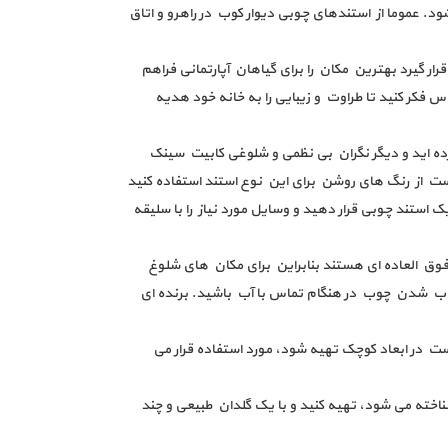
د. عموما از استندهای چوبی دیوار کوب در راهرو و اتاق
قرار گیرد بهترین مکان را برای گیاهان آپارتمانی فراهم
س فکر کنید تا طراوت و زیبایی را به خانه خود هدیه
ه اید و دیگر نگران بی نظمی و شلوغی کابیت سینک
ست از رنگ های روشن برای این نوع استند استفاده کنید
 استند چوبی قرار دهید و وسایل مورد نیاز را با سلیقه
فوق العاده ای هستند بنابراین برای مکان های شلوغ
ن خراب شدن چوب در هنگام تماس با آب باشید. برنده ای
است در ابعاد کوچک تهیه شود، مورد استفاده قرار می
اخته می شود، تهیه کنید و با یک گلدان طبیعی و چند