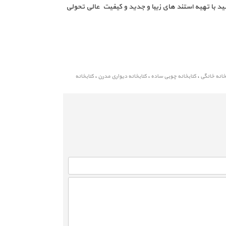
ید با تهیه استند های زیبا و جدید و کیفیت عالی تحولی
خانه خانگی
،
کتابخانه چوبی ساده
،
کتابخانه دیواری مدرن
،
کتابخانه