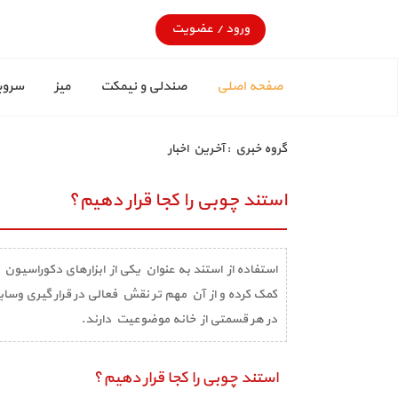
ورود
/
عضویت
صفحه اصلی
صندلی و نیمکت
میز
سروی
گروه خبري :
آخرین اخبار
استند چوبی را کجا قرار دهیم؟
استفاده از استند به عنوان یکی از ابزارهای دکوراسیون 
کمک کرده و از آن مهم تر نقش فعالی در قرار گیری وسای
در هر قسمتی از خانه موضوعیت دارند.
استند چوبی را کجا قرار دهیم؟