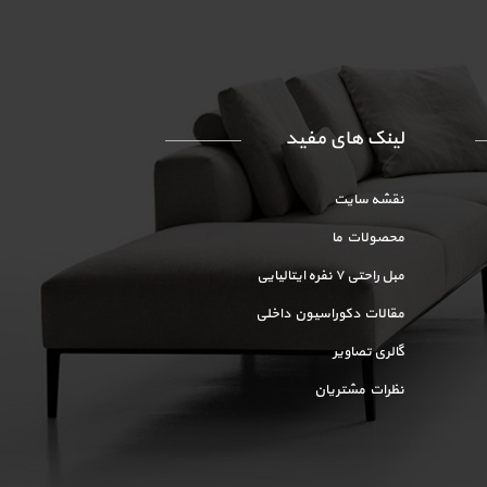
لینک های مفید
نقشه سایت
محصولات ما
مبل راحتی ۷ نفره ایتالیایی
مقالات دکوراسیون داخلی
گالری تصاویر
نظرات مشتریان