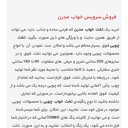
فروش سرویس خواب مدرن
خرید یک
تخت خواب مدرن
که طرحی ساده و جذاب دارد، می تواند
از طریق همین سایت و با ویژگی های ذیل صورت بگیرد.
تخت
چوبی
فوق بسیار محکم می باشد و امکان ست نمودن آن با انواع
محصولات چوبی وجود دارد، همچنین می توانید تخت فوق را در
سایزهای 200 سانتی متری و عرض های متفاوت 90 تا 180 سانتی
متری سفارش دهید تا کاملا متناسب با محیط مورد نظر شما تولید
شود. در رابطه با متریال تخت فوق لازم است بدانید که تماما از
چوب راش آلمانی تولید شده است که چوبی درجه یک می باشد و از
کیفیت فوق العاده بالایی برخوردار است. در صورتی که تمایل
داشته باشید تا نوع رنگبندی
تخت خواب چوبی
با محصولات چوبی
موجود در منزل خود ست نمایید، این امکان برای شما میسر شده
است و می توانید از کالیته رنگ های OSMO آلمانی که در اختیار شما
قرار داده می شود، یک رنگ را انتخاب نمایید و به این صورت تخت