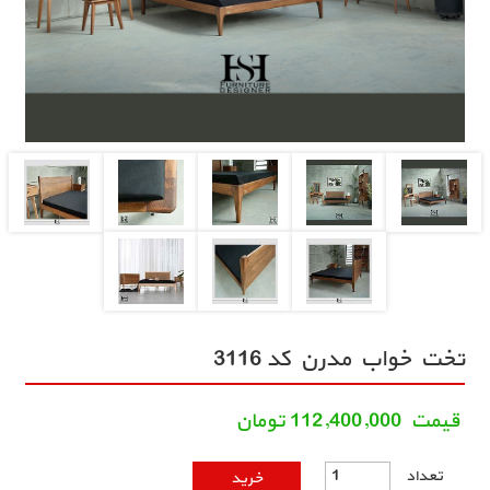
تخت خواب مدرن کد 3116
قيمت
112,400,000
تومان
تعداد