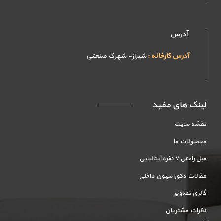
آدرس
آدرس کارخانه :
شیراز- شهرک صنعتی
لینک های مفید
نقشه سایت
محصولات ما
مبل راحتی ۷ نفره ایتالیایی
مقالات دکوراسیون داخلی
گالری تصاویر
نظرات مشتریان