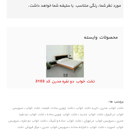
مورد نظر شما، رنگی متناسب با سلیقه شما خواهد داشت.
محصولات وابسته
تخت خواب دو نفره مدرن کد 3103
برچسب ها :
تخت خواب مدرن
،
خرید تخت خواب
،
تخت چوبی ساده
،
قیمت تخت خواب
،
سرویس
خواب در شیراز
،
تخت خواب جدید
،
تخت خواب چوبی ساده
،
تخت خواب دو نفره
مدرن
،
سرویس خواب در تهران
،
تخت خواب ساده و شیک
،
تخت خواب دو نفره
،
سرویس
خواب اسپرت
،
تخت خواب دخترانه ساده
،
سرویس خواب مدرن
،
مرکز فروش تخت