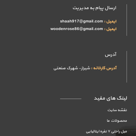
ارسال پیام به مدیریت
ایمیل :
shaah917@gmail.com
ایمیل :
woodenrose86@gmail.com
آدرس
آدرس کارخانه :
شیراز- شهرک صنعتی
لینک های مفید
نقشه سایت
محصولات ما
مبل راحتی ۷ نفره ایتالیایی