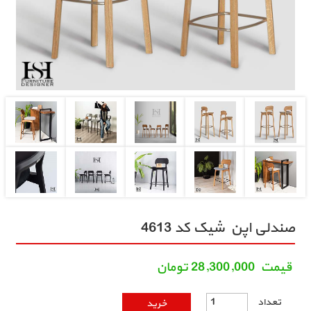
صندلی اپن شیک کد 4613
قيمت
28,300,000
تومان
تعداد