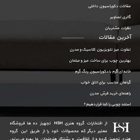
مقالات دکوراسیون داخلی
گالری تصاویر
نظرات مشتریان
آخرین مقالات
تفاوت میز تلویزیون کلاسیک و مدرن
بهترین چوب برای ساخت میز و مبلمان
خانه ای گرم با دکوراسیون رنگ گرم
گیاهان مناسب برای اتاق خواب
راهنمای خرید فرش مدرن
استند چوبی را کجا قرار دهیم؟
از افتخارات گروه هنری HSH تجهیز ده ها فروشگاه
معتبر دیگر که محصولات خود را از طریق این گروه
هنری تجهیز کرده و از خلاقیت و پشتکار هنرمندان ما بهره می‌برند.