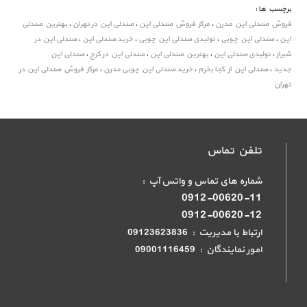
برچسب ها :
فروش صندلی اپن مدرن
،
مرکز فروش صندلی اپن
،
صندلی اپن در تهران
،
بهترین صندلی
اپن
،
صندلی اپن چوبی
،
تولیدی صندلی اپن چوبی
،
خرید صندلی اپن
،
صندلی اپن در
شیراز
،
تولیدی صندلی اپن
،
بهترین صندلی اپن
،
صندلی اپن در کرج
،
صندلی اپن
جدید
،
صندلی اپن از کجا بخرم
،
خرید صندلی اپن چوبی مدرن
،
مرکز فروش صندلی اپن در
تهران
تلفن تماس
شماره های تماس و واتس آپ :
0912-00620-11
0912-00620-12
ارتباط با مدیریت : 09123623836
امور نمایندگان : 09001116459