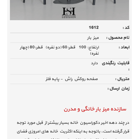
کد :
1612
نام محصول :
میز بار
ابعاد :
ارتفاع: 100 قطر:60 (دو نفره) قطر:80 (چهار
نفره)
قابلیت رنگبندی
دارد
:
متریال :
صفحه روکش راش - پایه فلز
زمان ارسال :
سازنده میز بار خانگی و مدرن
در چند دهه اخیر دکوراسیون خانه بسیار بیشتر از قبل مورد توجه
قرار گرفته است، باتوجه به اینکه اکثریت خانه های امروزی فضای