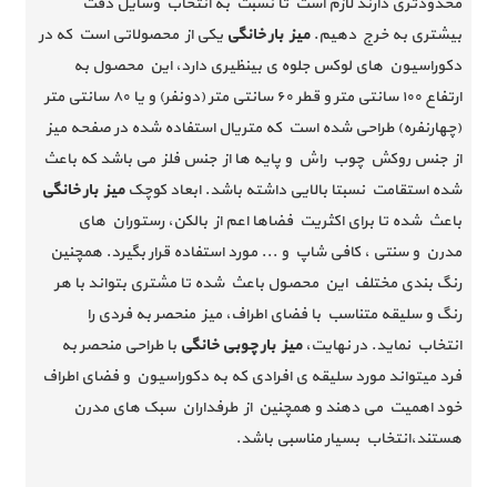
محدودتری دارند لازم است تا نسبت به انتخاب وسایل دقت
بیشتری به خرج دهیم.
میز بار خانگی
یکی از محصولاتی است که در
دکوراسیون های لوکس جلوه ی بینظیری دارد، این محصول به
ارتفاع ۱۰۰ سانتی متر و قطر ۶۰ سانتی متر (دونفر) و یا ۸۰ سانتی متر
(چهارنفره) طراحی شده است که متریال استفاده شده در صفحه میز
از جنس روکش چوب راش و پایه ها از جنس فلز می باشد که باعث
شده استقامت نسبتا بالایی داشته باشد. ابعاد کوچک
میز بار خانگی
باعث شده تا برای اکثریت فضاها اعم از بالکن، رستوران های
مدرن و سنتی ، کافی شاپ و ... مورد استفاده قرار بگیرد. همچنین
رنگ بندی مختلف این محصول باعث شده تا مشتری بتواند با هر
رنگ و سلیقه متناسب با فضای اطراف، میز منحصر به فردی را
انتخاب نماید. در نهایت،
میز بار چوبی
خانگی
با طراحی منحصر به
فرد میتواند مورد سلیقه ی افرادی که به دکوراسیون و فضای اطراف
خود اهمیت می دهند و همچنین از طرفداران سبک های مدرن
هستند،انتخاب بسیار مناسبی باشد.