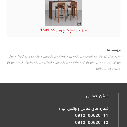
میز بار کوچک چوبی کد 1601
برچسب ها :
خرید اینترنتی میز بار
،
فروش میز بار مدرن
،
قیمت میز بار چوبی
،
میز بار چوبی کوچک
،
مرکز
فروش میز بار مدرن
،
میز بار گرد
،
ساخت میز بار چوبی
،
فروش میز بار در شیراز
،
قیمت میز بار
مدرن
،
میز بار لاکچری
تلفن تماس
شماره های تماس و واتس آپ :
0912-00620-11
0912-00620-12