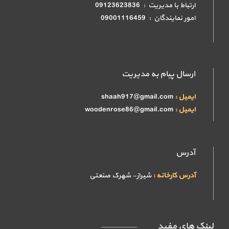
ارتباط با مدیریت : 09123623836
امور نمایندگان : 09001116459
ارسال پیام به مدیریت
ایمیل :
shaah917@gmail.com
ایمیل :
woodenrose86@gmail.com
آدرس
آدرس کارخانه :
شیراز- شهرک صنعتی
لینک های مفید