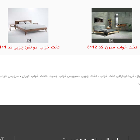
تخت خواب مدرن کد 3112
تخت خواب دو نفره چوبی کد 3111
ز
،
خرید اینترنتی تخت خواب
،
تخت چوبی
،
سرویس خواب جدید
،
تخت خواب تهران
،
سرویس خواب 
ی