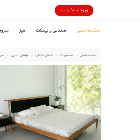
ورود
/
عضویت
صفحه اصلی
صندلی و نیمکت
میز
سروی
صفحه اصلی
محصولات
فضای داخلی
مبلمان مدرن
سر