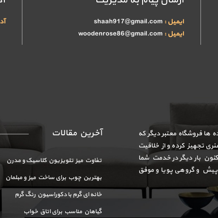
ارسال پیام به مدیریت
آ
ایمیل :
shaah917@gmail.com
آد
ایمیل :
woodenrose86@gmail.com
آخرین مقالات
وه هنری HSH تجهیز ده ها فروشگاه معتبر دیگر که
ری تجهیز کرده و از خلاقیت
اکنون بار دیگر در خدمت شما
تفاوت میز تلویزیون کلاسیک و مدرن
 پیش و گروهی پویا و موفق
بهترین چوب برای ساخت میز و مبلمان
خانه ای گرم با دکوراسیون رنگ گرم
گیاهان مناسب برای اتاق خواب