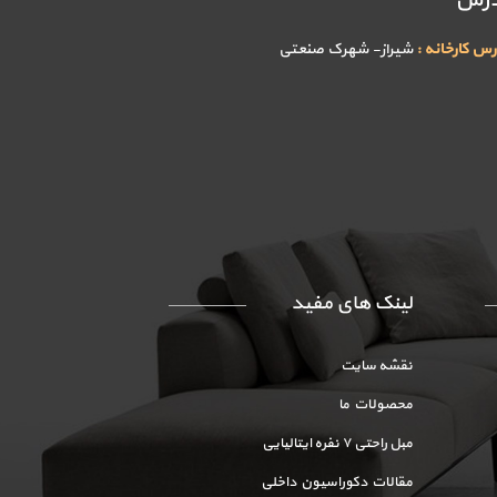
درس
رس کارخانه :
شیراز- شهرک صنعتی
لینک های مفید
نقشه سایت
محصولات ما
مبل راحتی ۷ نفره ایتالیایی
مقالات دکوراسیون داخلی